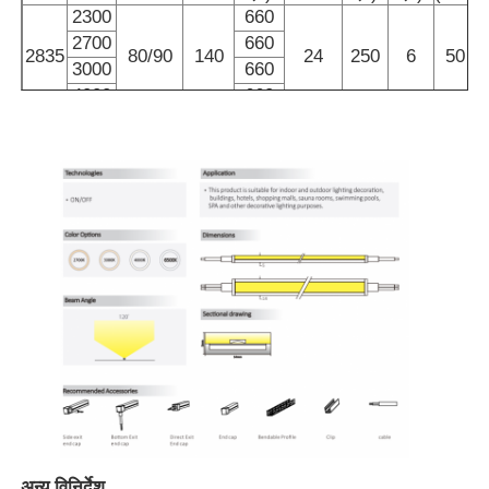
2300
660
2700
660
2835
80/90
140
24
250
6
50
3000
660
4000
660
होम
उत्पाद
हमारे बारे में
अन्य विनिर्देश