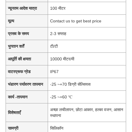
न्यूनतम आदेश मात्रा
100 मीटर
मूल्य
Contact us to get best price
प्रसव के समय
2-3 सप्ताह
भुगतान शर्तें
टी/टी
आपूर्ति की क्षमता
10000 मीटर/मी
वाटरप्रूफ ग्रेड
IP67
भंडारण पर्यावरण तापमान
-25 ~+70 डिग्री सेल्सियस
कार्य -तापमान
-25 ~+60 ℃
अच्छा लचीलापन, छोटा आकार, हल्का वजन, आसान
विशेषताएँ
स्थापना
सामग्री
सिलिकॉन