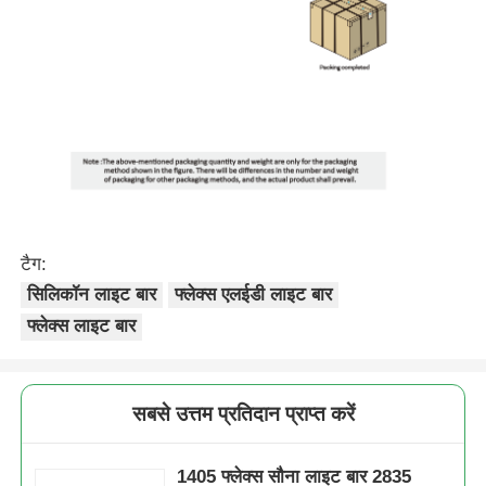
मिनी वॉल वॉशर
सौना लाइट बार
उच्च दक्षता एलईडी पट्टी
एलईडी प्रकाश जुड़नार
टैग:
सिलिकॉन लाइट बार
फ्लेक्स एलईडी लाइट बार
फ्लेक्स लाइट बार
लचीली एलईडी लाइट शीट
सबसे उत्तम प्रतिदान प्राप्त करें
1405 फ्लेक्स सौना लाइट बार 2835