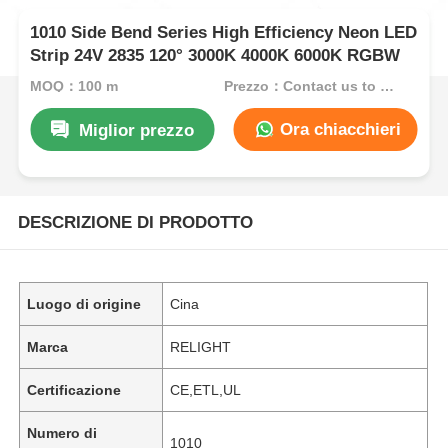
1010 Side Bend Series High Efficiency Neon LED
Strip 24V 2835 120° 3000K 4000K 6000K RGBW
MOQ：100 m
Prezzo：Contact us to get best price
Ora chiacchieri
Miglior prezzo
DESCRIZIONE DI PRODOTTO
Luogo di origine
Cina
Marca
RELIGHT
Certificazione
CE,ETL,UL
Numero di
1010