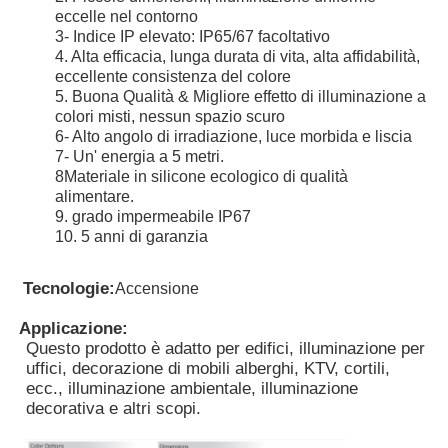
eccelle nel contorno
3- Indice IP elevato: IP65/67 facoltativo
4. Alta efficacia, lunga durata di vita, alta affidabilità,
eccellente consistenza del colore
5. Buona Qualità & Migliore effetto di illuminazione a
colori misti, nessun spazio scuro
6- Alto angolo di irradiazione, luce morbida e liscia
7- Un' energia a 5 metri.
8Materiale in silicone ecologico di qualità
alimentare.
9. grado impermeabile IP67
10. 5 anni di garanzia
Tecnologie:
Accensione
Casa
Applicazione:
Questo prodotto è adatto per edifici, illuminazione per
uffici, decorazione di mobili alberghi, KTV, cortili,
Prodotti
ecc., illuminazione ambientale, illuminazione
decorativa e altri scopi.
Chi siamo