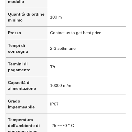
modello
Quantità di ordine
100 m
minimo
Prezzo
Contact us to get best price
Tempi di
2-3 settimane
consegna
Termini di
T/t
pagamento
Capacità di
10000 m/m
alimentazione
Grado
IP67
impermeabile
Temperatura
dell'ambiente di
-25 ~+70 ° C.
conservazione