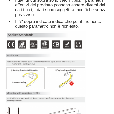
I dati di cui sopra sono valori tipici, i parametri
effettivi del prodotto possono essere diversi dai
dati tipici; i dati sono soggetti a modifiche senza
preavviso;
Il "/" sopra indicato indica che per il momento
questo parametro non è richiesto.