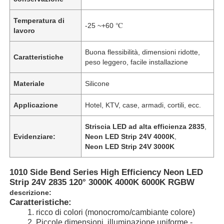
Temperatura di
-25 ~+60 ℃
lavoro
Buona flessibilità, dimensioni ridotte,
Caratteristiche
peso leggero, facile installazione
Materiale
Silicone
Applicazione
Hotel, KTV, case, armadi, cortili, ecc.
Striscia LED ad alta efficienza 2835
,
Evidenziare:
Neon LED Strip 24V 4000K
,
Neon LED Strip 24V 3000K
1010 Side Bend Series High Efficiency Neon LED
Strip 24V 2835 120° 3000K 4000K 6000K RGBW
descrizione:
Caratteristiche:
1. ricco di colori (monocromo/cambiante colore)
2. Piccole dimensioni, illuminazione uniforme -