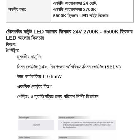
এলইডি আলোকসজ্জা 24 ভোল্ট
,
লক্ষণীয় করা:
এলইডি আলোকসজ্জা 2700K
,
6500K ফ্রিজার LED লাইট ফিক্সচার
চৌম্বকীয় মাউন্ট LED আলোর ফিক্সচার 24V 2700K - 6500K ফ্রিজার
LED আলোর ফিক্সচার
বিবরণ:
বৈশিষ্ট্য:
চুম্বকীয় মাউন্টিং
নিম্ন ভোল্টেজ 24V, নিরাপত্তা অতিরিক্ত-নিম্ন ভোল্টেজ (SELV)
উচ্চ কার্যকারিতা 110 lm/W
একাধিক দৈর্ঘ্যের বিকল্প
শেল্ভিং ও ক্যাবিনেট্রির জন্য পরিবেশ-নির্দিষ্ট ডিজাইন