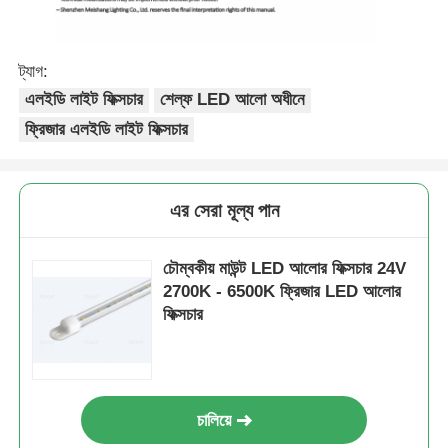
ট্যাগ:
এলইডি লাইট ফিক্সচার
শেল্ফ LED আলো অধীনে
ফ্রিজার এলইডি লাইট ফিক্সচার
এর সেরা মূল্য পান
চৌম্বকীয় মাউন্ট LED আলোর ফিক্সচার 24V
2700K - 6500K ফ্রিজার LED আলোর
ফিক্সচার
চালিয়ে