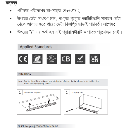
মন্তব্য
পরীক্ষার পরিবেশের তাপমাত্রা 25±2°C;
কারখানা ভ্রমণ
উপরের ডেটা সাধারণ মান, পণ্যের প্রকৃত পরামিতিগুলি সাধারণ ডেটা
থেকে আলাদা হতে পারে; ডেটা বিজ্ঞপ্তি ছাড়াই পরিবর্তন সাপেক্ষ;
উপরের "/" এর অর্থ হল এই প্যারামিটারটি আপাতত প্রয়োজন নেই।
মান নিয়ন্ত্রণ
আমাদের সাথে যোগাযোগ করুন
খবর
সব ক্ষেত্রেই
উদ্ধৃতির জন্য আবেদন
নিওন স্ট্রিপ লাইট