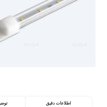
اطلاعات دقیق
توض