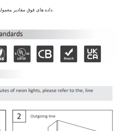
داده های فوق مقادیر معمولی هستند، پارامترهای واقعی محصول ممکن است با داده های معمولی متفاوت باشد. داده ها بدون اطلاع قبلی قابل تغییر هستند.