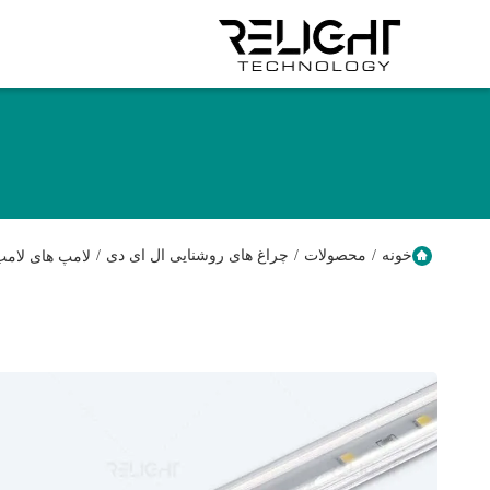
خونه
/
محصولات
/
چراغ های روشنایی ال ای دی
/
لامپ های لامپ های لامپ 24 و