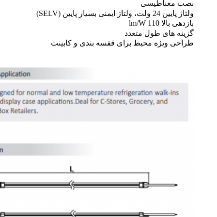
نصب مغناطیسی
ولتاژ پایین 24 ولت، ولتاژ ایمنی بسیار پایین (SELV)
بازدهی بالا 110 lm/W
گزینه های طول متعدد
طراحی ویژه محیط برای قفسه بندی و کابینت