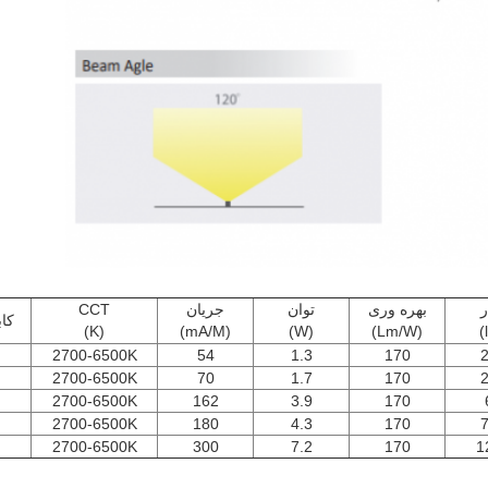
بهره وری
توان
جریان
CCT
کا
(K)
(mA/M)
(W)
(Lm/W)
2700-6500K
54
1.3
170
2700-6500K
70
1.7
170
2700-6500K
162
3.9
170
2700-6500K
180
4.3
170
2700-6500K
300
7.2
170
1