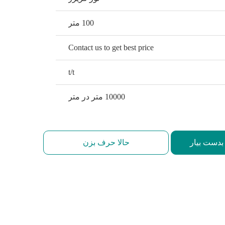
100 متر
Contact us to get best price
t/t
10000 متر در متر
بدست بیار
حالا حرف بزن