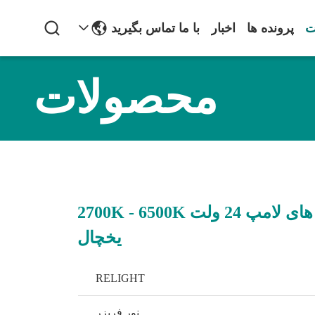
ت
پرونده ها
اخبار
با ما تماس بگیرید
محصولات
لامپ های لامپ های لامپ 24 ولت 2700K - 6500K
یخچال
RELIGHT
نور فریزر