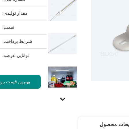
مقدار تولیدی:
قیمت:
شرایط پرداخت:
توانایی عرضه:
بهترین قیمت رو 
یحات محصول