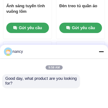
Ánh sáng tuyến tính
Đèn treo tủ quần áo
vuông lõm
Gửi yêu cầu
Gửi yêu cầu
nancy
9:58 AM
Good day, what product are you looking 
for?
Đèn LED kệ hiệu suất
1612 IP20 Đèn đèn
cao 24V 2700K Gắn từ
LED 2700K 24V Hiệu
tính 1610
quả cao Đèn LED
dưới kệ