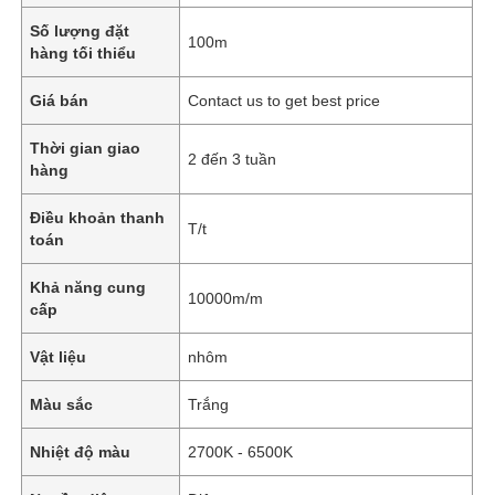
Số lượng đặt
100m
hàng tối thiểu
Giá bán
Contact us to get best price
Thời gian giao
2 đến 3 tuần
hàng
Điều khoản thanh
T/t
toán
Khả năng cung
10000m/m
cấp
Vật liệu
nhôm
Màu sắc
Trắng
Nhiệt độ màu
2700K - 6500K