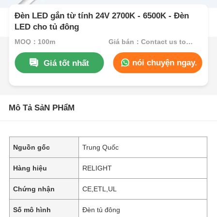
Đèn LED gắn từ tính 24V 2700K - 6500K - Đèn
LED cho tủ đông
MOQ：100m
Giá bán：Contact us to get best price
nói chuyện ngay.
Giá tốt nhất
Mô Tả SảN PHẩM
Nguồn gốc
Trung Quốc
Hàng hiệu
RELIGHT
Chứng nhận
CE,ETL,UL
Số mô hình
Đèn tủ đông