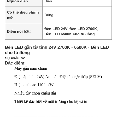
Nguồn điện
Điện
Có thể điều chỉnh
Đúng
mờ
Đèn LED 24V
,
Đèn LED 2700K
,
Điểm nổi bật:
Đèn LED 6500K cho tủ đông
Đèn LED gắn từ tính 24V 2700K - 6500K - Đèn LED
cho tủ đông
Sự miêu tả:
Đặc điểm:
Máy gắn nam châm
Điện áp thấp 24V, An toàn Điện áp cực thấp (SELV)
Hiệu quả cao 110 lm/W
Nhiều tùy chọn chiều dài
Thiết kế đặc biệt về môi trường cho kệ và tủ