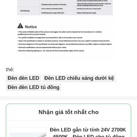
thẻ:
Đèn đèn LED
Đèn LED chiếu sáng dưới kệ
Đèn đèn LED tủ đông
Nhận giá tốt nhất cho
Đèn LED gắn từ tính 24V 2700K
- 6500K - Đèn LED cho tủ đông