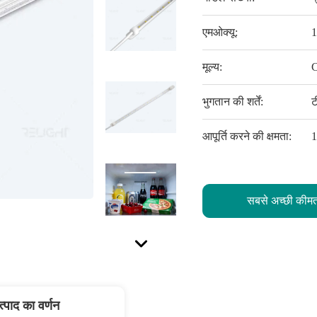
एमओक्यू:
1
मूल्य:
C
भुगतान की शर्तें:
ट
आपूर्ति करने की क्षमता:
1
सबसे अच्छी कीमत
त्पाद का वर्णन