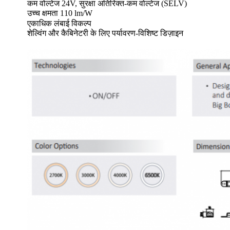
कम वोल्टेज 24V, सुरक्षा अतिरिक्त-कम वोल्टेज (SELV)
उच्च क्षमता 110 lm/W
एकाधिक लंबाई विकल्प
शेल्विंग और कैबिनेटरी के लिए पर्यावरण-विशिष्ट डिज़ाइन