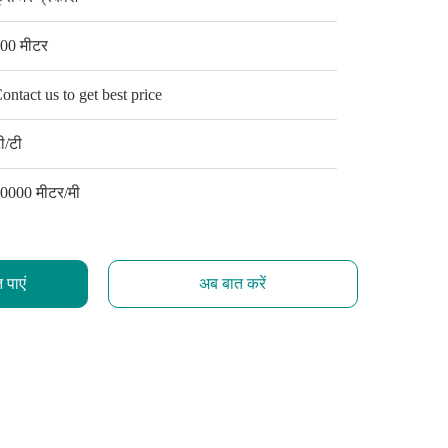
00 मीटर
ontact us to get best price
ी/टी
0000 मीटर/मी
 पाएं
अब बात करें