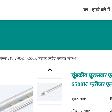
घर
हमारे बारे में
व्यवस्था 24V 2700K - 6500K फ्रीजर एलईडी प्रकाश व्यवस्था
चुंबकीय घुड़सवार 
6500K फ्रीजर एलई
ब्रांड नाम:
मॉडल संख्या:
फ