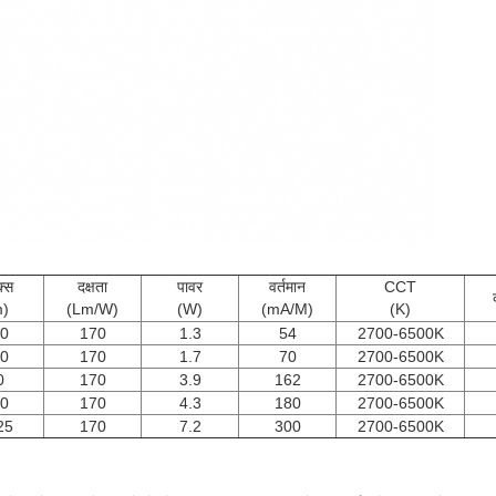
क्स
दक्षता
पावर
वर्तमान
CCT
m)
(Lm/W)
(W)
(mA/M)
(K)
0
170
1.3
54
2700-6500K
0
170
1.7
70
2700-6500K
0
170
3.9
162
2700-6500K
0
170
4.3
180
2700-6500K
25
170
7.2
300
2700-6500K