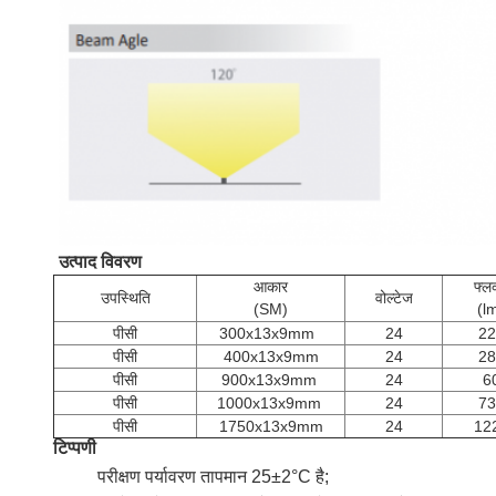
उत्पाद विवरण
आकार
फ्ल
उपस्थिति
वोल्टेज
(SM)
(l
पीसी
300x13x9mm
24
22
पीसी
400x13x9mm
24
28
पीसी
900x13x9mm
24
6
पीसी
1000x13x9mm
24
73
पीसी
1750x13x9mm
24
12
टिप्पणी
परीक्षण पर्यावरण तापमान 25±2°C है;