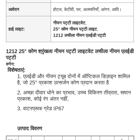
आवेदन
होटल, केटीवी, घर, अलमारियाँ, आंगन, आदि।
नीयन पट्टी लाइटवेट
,
हाई लाइट:
25° कोण नीयन पट्टी लाइट
,
1212 लचीला नीयन एलईडी पट्टी
1212 25° कोण श्रृंखला नीयन पट्टी लाइटवेट लचीला नीयन एलईडी
पट्टी
वर्णन:
विशेषताएं:
1. एलईडी और नीयन ट्यूब दोनों में ऑप्टिकल डिज़ाइन शामिल
है, जो 25° प्रकाश उत्सर्जन कोण प्रदान करता है
2. अच्छा दीवार धोने का प्रभाव, उच्च विकिरण तीव्रता, समान
प्रकाश, कोई रंग अंतर नहीं,
3. वाटरप्रूफ ग्रेड IP67
उत्पाद विवरण