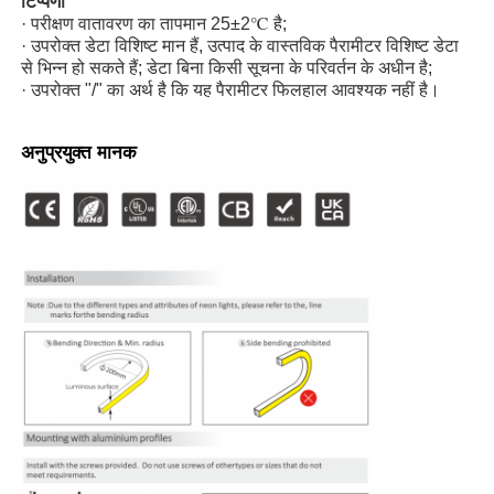
टिप्पणी
· परीक्षण वातावरण का तापमान 25±2℃ है;
· उपरोक्त डेटा विशिष्ट मान हैं, उत्पाद के वास्तविक पैरामीटर विशिष्ट डेटा
फैक्टरी यात्रा
से भिन्न हो सकते हैं; डेटा बिना किसी सूचना के परिवर्तन के अधीन है;
· उपरोक्त "/" का अर्थ है कि यह पैरामीटर फिलहाल आवश्यक नहीं है।
गुणवत्ता नियंत्रण
अनुप्रयुक्त मानक
हमसे संपर्क करें
समाचार
सभी मामलों
एक बोली का अनुरोध
नीयन पट्टी प्रकाश