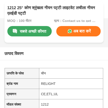
1212 25° कोण श्रृंखला नीयन पट्टी लाइटवेट लचीला नीयन
एलईडी पट्टी
MOQ：100 मीटर
मूल्य：Contact us to get best price
अब बात करें
सबसे अच्छी कीमत
उत्पाद विवरण
उत्पत्ति के प्लेस
चीन
ब्रांड नाम
RELIGHT
प्रमाणन
CE,ETL,UL
मॉडल संख्या
1212