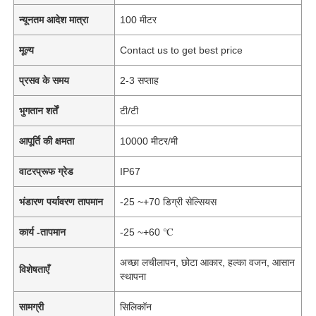
न्यूनतम आदेश मात्रा
100 मीटर
मूल्य
Contact us to get best price
प्रसव के समय
2-3 सप्ताह
भुगतान शर्तें
टी/टी
आपूर्ति की क्षमता
10000 मीटर/मी
वाटरप्रूफ ग्रेड
IP67
भंडारण पर्यावरण तापमान
-25 ~+70 डिग्री सेल्सियस
कार्य -तापमान
-25 ~+60 ℃
अच्छा लचीलापन, छोटा आकार, हल्का वजन, आसान
विशेषताएँ
स्थापना
सामग्री
सिलिकॉन